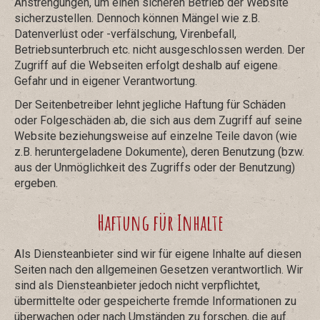
Anstrengungen, um einen sicheren Betrieb der Website
sicherzustellen. Dennoch können Mängel wie z.B.
Datenverlust oder -verfälschung, Virenbefall,
Betriebsunterbruch etc. nicht ausgeschlossen werden. Der
Zugriff auf die Webseiten erfolgt deshalb auf eigene
Gefahr und in eigener Verantwortung.
Der Seitenbetreiber lehnt jegliche Haftung für Schäden
oder Folgeschäden ab, die sich aus dem Zugriff auf seine
Website beziehungsweise auf einzelne Teile davon (wie
z.B. heruntergeladene Dokumente), deren Benutzung (bzw.
aus der Unmöglichkeit des Zugriffs oder der Benutzung)
ergeben.
Haftung für Inhalte
Als Diensteanbieter sind wir für eigene Inhalte auf diesen
Seiten nach den allgemeinen Gesetzen verantwortlich. Wir
sind als Diensteanbieter jedoch nicht verpflichtet,
übermittelte oder gespeicherte fremde Informationen zu
überwachen oder nach Umständen zu forschen, die auf