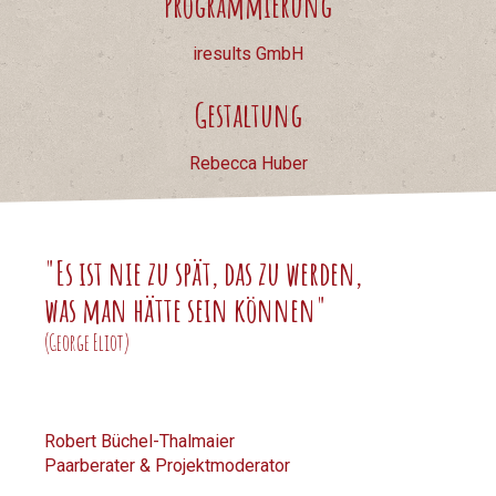
Programmierung
iresults GmbH
Gestaltung
Rebecca Huber
"Es ist nie zu spät, das zu werden,
was man hätte sein können"
(George Eliot)
Robert Büchel-Thalmaier
Paarberater & Projektmoderator