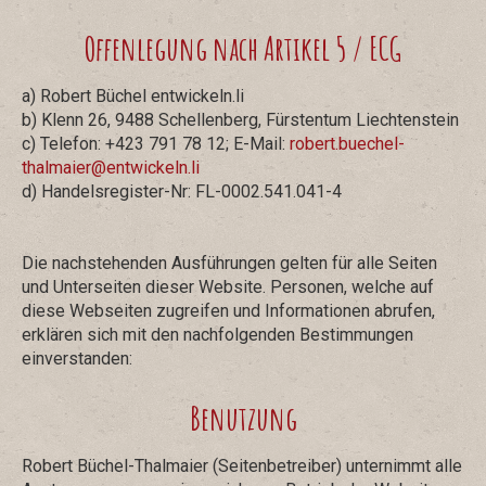
Offenlegung nach Artikel 5 / ECG
a) Robert Büchel entwickeln.li
b) Klenn 26, 9488 Schellenberg, Fürstentum Liechtenstein
c) Telefon: +423 791 78 12; E-Mail:
robert.buechel-
thalmaier@entwickeln.li
d) Handelsregister-Nr: FL-0002.541.041-4
Die nachstehenden Ausführungen gelten für alle Seiten
und Unterseiten dieser Website. Personen, welche auf
diese Webseiten zugreifen und Informationen abrufen,
erklären sich mit den nachfolgenden Bestimmungen
einverstanden:
Benutzung
Robert Büchel-Thalmaier (Seitenbetreiber) unternimmt alle