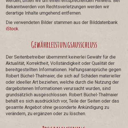
werden, bitten wir um einen entsprechenden Hinweis. Bei
Bekanntwerden von Rechtsverletzungen werden wir
derartige Inhalte umgehend entfernen.
Die verwendeten Bilder stammen aus der Bilddatenbank
iStock
.
Gewährleistungsausschluss
Der Seitenbetreiber übernimmt keinerlei Gewähr für die
Aktualität, Korrektheit, Vollständigkeit oder Qualität der
bereitgestellten Informationen. Haftungsansprüche gegen
Robert Büchel-Thalmaier, die sich auf Schäden materieller
oder ideeller Art beziehen, welche durch die Nutzung der
dargebotenen Informationen verursacht wurden, sind
grundsätzlich ausgeschlossen. Robert Büchel-Thalmaier
behält es sich ausdrücklich vor, Teile der Seiten oder das
gesamte Angebot ohne gesonderte Ankündigung zu
verändern, zu ergänzen oder zu löschen.