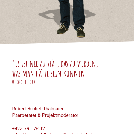
"Es ist nie zu spät, das zu werden,
was man hätte sein können"
(George Eliot)
Robert Büchel-Thalmaier
Paarberater & Projektmoderator
+423 791 78 12